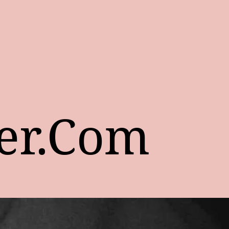
er.Com