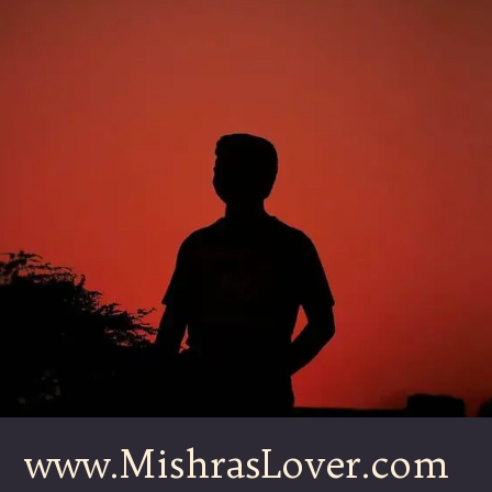
www.MishrasLover.com