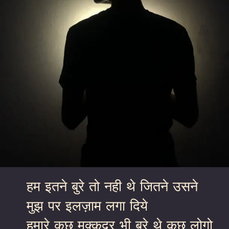
हम इतने बुरे तो नही थे जितने उसने
मुझ पर इलज़ाम लगा दिये
हमारे कुछ मुक्क़दर भी बुरे थे कुछ लोगो