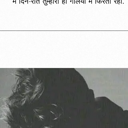
मै दिन-रात तुम्हारी ही गलियों में फिरता रहा.