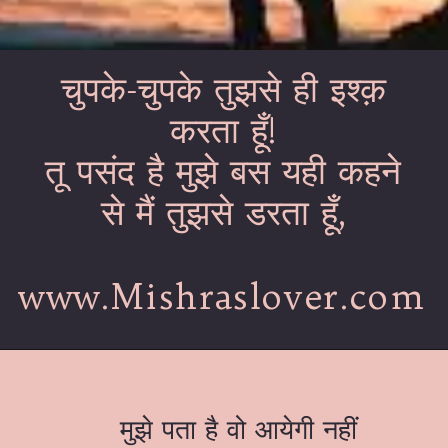
चुपके-चुपके तुझसे ही इश्क़
करता हूँ!
तू पसंद है मुझे बस यही कहने
से मैं तुझसे डरता हूँ,
www.Mishraslover.com
मुझे पता है वो आयेगी नहीं