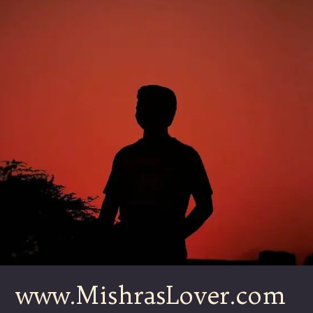
www.MishrasLover.com