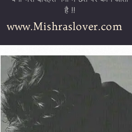
है !!
www.Mishraslover.com