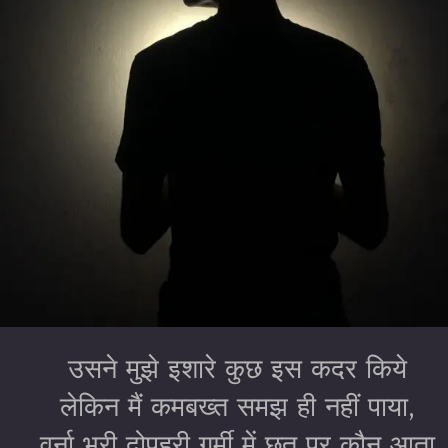
उसने मुझे इशारे कुछ इस कदर किये
लेकिन मैं कमबख्त समझ ही नहीं पाया,
वर्ना भरी दोपहरी गर्मी में छत पर कौन आता