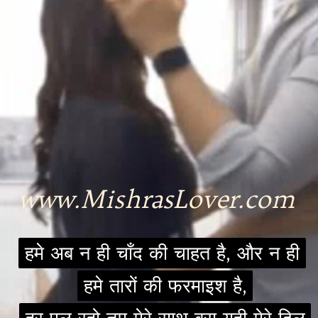
www.MishrasLover.com
हमे अब न ही चाँद की चाहत है, और न ही
हमे अब न ही चाँद की चाहत है, और न ही
हमे तारों की फरमाइश है,
हमे तारों की फरमाइश है,