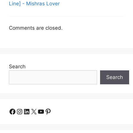
Line] - Mishras Lover
Comments are closed.
Search
Search
Facebook
Instagram
LinkedIn
X
YouTube
Pinterest