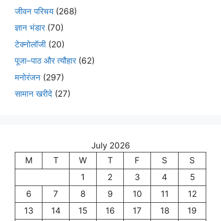
जीवन परिचय
(268)
ज्ञान भंडार
(70)
टेक्नोलॉजी
(20)
पूजा–पाठ और त्यौहार
(62)
मनोरंजन
(297)
सामान खरीदे
(27)
July 2026
M
T
W
T
F
S
S
1
2
3
4
5
6
7
8
9
10
11
12
13
14
15
16
17
18
19