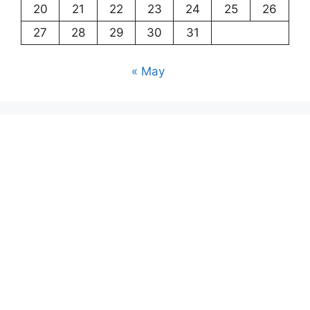
20
21
22
23
24
25
26
27
28
29
30
31
« May