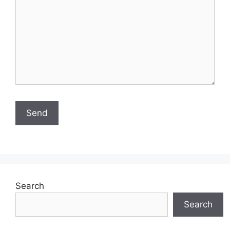
Search
Search