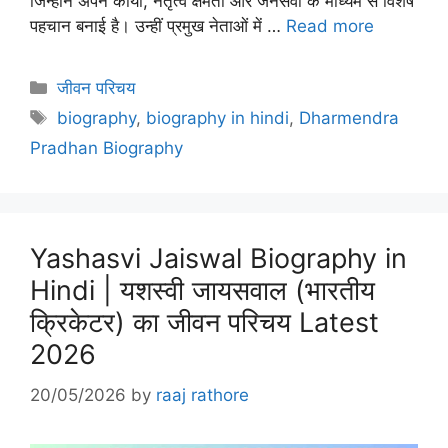
जिन्होंने अपने कार्यों, नेतृत्व क्षमता और जनसेवा के माध्यम से विशेष
पहचान बनाई है। उन्हीं प्रमुख नेताओं में …
Read more
Categories
जीवन परिचय
Tags
biography
,
biography in hindi
,
Dharmendra
Pradhan Biography
Yashasvi Jaiswal Biography in
Hindi | यशस्वी जायसवाल (भारतीय
क्रिकेटर) का जीवन परिचय Latest
2026
20/05/2026
by
raaj rathore