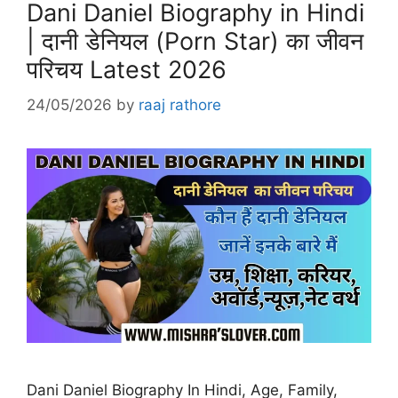
Dani Daniel Biography in Hindi
| दानी डेनियल (Porn Star) का जीवन
परिचय Latest 2026
24/05/2026
by
raaj rathore
Dani Daniel Biography In Hindi, Age, Family,