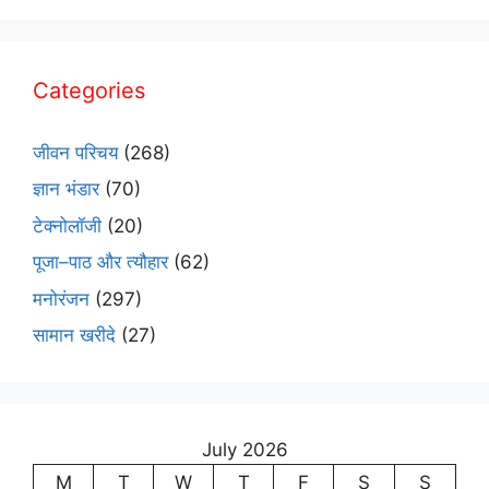
Categories
जीवन परिचय
(268)
ज्ञान भंडार
(70)
टेक्नोलॉजी
(20)
पूजा–पाठ और त्यौहार
(62)
मनोरंजन
(297)
सामान खरीदे
(27)
July 2026
M
T
W
T
F
S
S