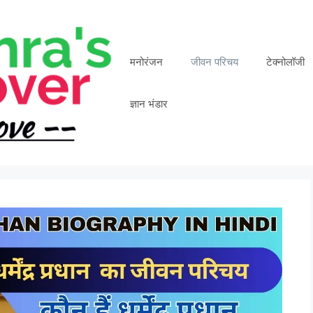
मनोरंजन
जीवन परिचय
टेक्नोलॉजी
ज्ञान भंडार