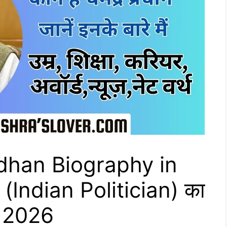
han Biography in
धान (Indian Politician) का
t 2026