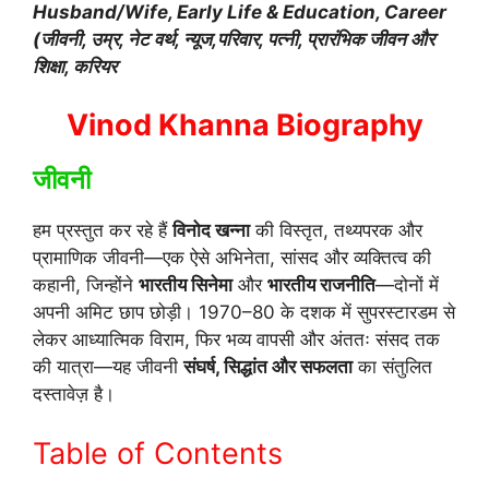
Husband/Wife, Early Life & Education, Career
(जीवनी, उम्र, नेट वर्थ, न्यूज,परिवार, पत्नी, प्रारंभिक जीवन और
शिक्षा, करियर
Vinod Khanna Biography
जीवनी
हम प्रस्तुत कर रहे हैं
विनोद खन्ना
की विस्तृत, तथ्यपरक और
प्रामाणिक जीवनी—एक ऐसे अभिनेता, सांसद और व्यक्तित्व की
कहानी, जिन्होंने
भारतीय सिनेमा
और
भारतीय राजनीति
—दोनों में
अपनी अमिट छाप छोड़ी। 1970–80 के दशक में सुपरस्टारडम से
लेकर आध्यात्मिक विराम, फिर भव्य वापसी और अंततः संसद तक
की यात्रा—यह जीवनी
संघर्ष, सिद्धांत और सफलता
का संतुलित
दस्तावेज़ है।
Table of Contents