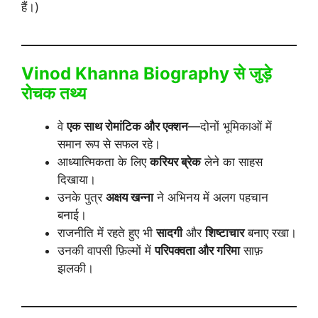
हैं।)
Vinod Khanna Biography
से जुड़े
रोचक तथ्य
वे
एक साथ रोमांटिक और एक्शन
—दोनों भूमिकाओं में
समान रूप से सफल रहे।
आध्यात्मिकता के लिए
करियर ब्रेक
लेने का साहस
दिखाया।
उनके पुत्र
अक्षय खन्ना
ने अभिनय में अलग पहचान
बनाई।
राजनीति में रहते हुए भी
सादगी
और
शिष्टाचार
बनाए रखा।
उनकी वापसी फ़िल्मों में
परिपक्वता और गरिमा
साफ़
झलकी।