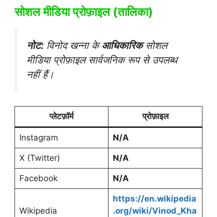
सोशल मीडिया प्रोफ़ाइल (तालिका)
नोट:
विनोद खन्ना के
आधिकारिक
सोशल
मीडिया प्रोफ़ाइल सार्वजनिक रूप से उपलब्ध
नहीं हैं।
प्लेटफ़ॉर्म
प्रोफ़ाइल
Instagram
N/A
X (Twitter)
N/A
Facebook
N/A
https://en.wikipedia
Wikipedia
.org/wiki/Vinod_Kha