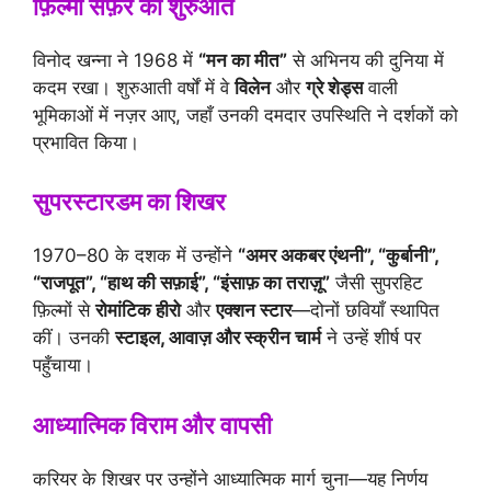
फ़िल्मी सफ़र की शुरुआत
विनोद खन्ना ने 1968 में
“मन का मीत”
से अभिनय की दुनिया में
कदम रखा। शुरुआती वर्षों में वे
विलेन
और
ग्रे शेड्स
वाली
भूमिकाओं में नज़र आए, जहाँ उनकी दमदार उपस्थिति ने दर्शकों को
प्रभावित किया।
सुपरस्टारडम का शिखर
1970–80 के दशक में उन्होंने
“अमर अकबर एंथनी”, “कुर्बानी”,
“राजपूत”, “हाथ की सफ़ाई”, “इंसाफ़ का तराज़ू”
जैसी सुपरहिट
फ़िल्मों से
रोमांटिक हीरो
और
एक्शन स्टार
—दोनों छवियाँ स्थापित
कीं। उनकी
स्टाइल, आवाज़ और स्क्रीन चार्म
ने उन्हें शीर्ष पर
पहुँचाया।
आध्यात्मिक विराम और वापसी
करियर के शिखर पर उन्होंने आध्यात्मिक मार्ग चुना—यह निर्णय