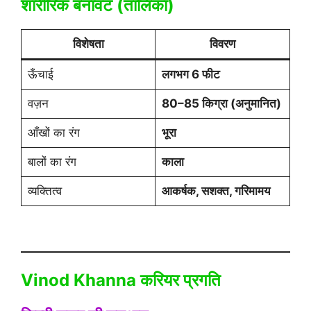
शारीरिक बनावट (तालिका)
विशेषता
विवरण
ऊँचाई
लगभग 6 फीट
वज़न
80–85 किग्रा (अनुमानित)
आँखों का रंग
भूरा
बालों का रंग
काला
व्यक्तित्व
आकर्षक, सशक्त, गरिमामय
Vinod Khanna करियर प्रगति