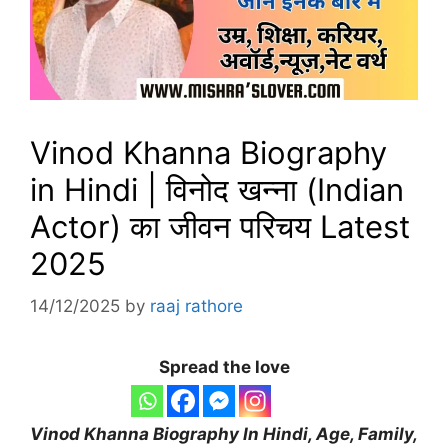
Vinod Khanna Biography
in Hindi | विनोद खन्ना (Indian
Actor) का जीवन परिचय Latest
2025
14/12/2025
by
raaj rathore
Spread the love
Vinod Khanna Biography
In Hindi, Age, Family,