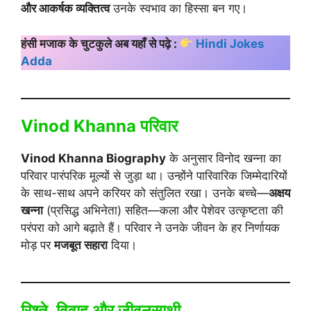
और आकर्षक व्यक्तित्व
उनके स्वभाव का हिस्सा बन गए।
हंसी मजाक के चुटकुले अब यहाँ से पढ़े :
Hindi Jokes
Adda
Vinod Khanna परिवार
Vinod Khanna Biography
के अनुसार विनोद खन्ना का
परिवार पारंपरिक मूल्यों से जुड़ा था। उन्होंने पारिवारिक जिम्मेदारियों
के साथ-साथ अपने करियर को संतुलित रखा। उनके बच्चे—
अक्षय
खन्ना
(प्रसिद्ध अभिनेता) सहित—कला और पेशेवर उत्कृष्टता की
परंपरा को आगे बढ़ाते हैं। परिवार ने उनके जीवन के हर निर्णायक
मोड़ पर
मजबूत सहारा
दिया।
रिश्ते, विवाह और जीवनसाथी