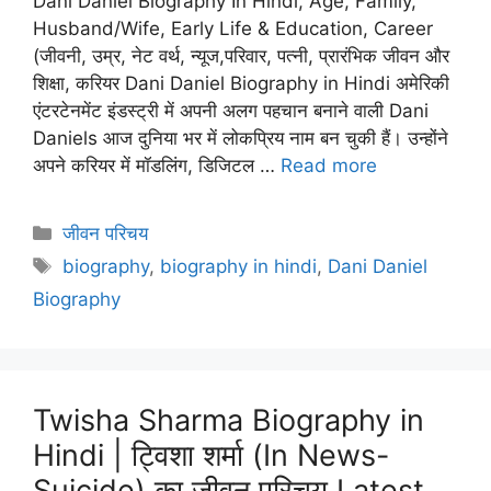
Dani Daniel Biography In Hindi, Age, Family,
Husband/Wife, Early Life & Education, Career
(जीवनी, उम्र, नेट वर्थ, न्यूज,परिवार, पत्नी, प्रारंभिक जीवन और
शिक्षा, करियर Dani Daniel Biography in Hindi अमेरिकी
एंटरटेनमेंट इंडस्ट्री में अपनी अलग पहचान बनाने वाली Dani
Daniels आज दुनिया भर में लोकप्रिय नाम बन चुकी हैं। उन्होंने
अपने करियर में मॉडलिंग, डिजिटल …
Read more
Categories
जीवन परिचय
Tags
biography
,
biography in hindi
,
Dani Daniel
Biography
Twisha Sharma Biography in
Hindi | ट्विशा शर्मा (In News-
Suicide) का जीवन परिचय Latest