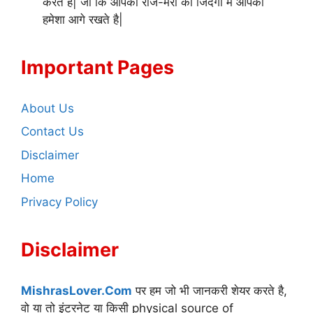
करते है| जो कि आपको रोज-मर्रा की जिंदगी में आपको
हमेशा आगे रखते है|
Important Pages
About Us
Contact Us
Disclaimer
Home
Privacy Policy
Disclaimer
MishrasLover.Com
पर हम जो भी जानकरी शेयर करते है,
वो या तो इंटरनेट या किसी physical source of