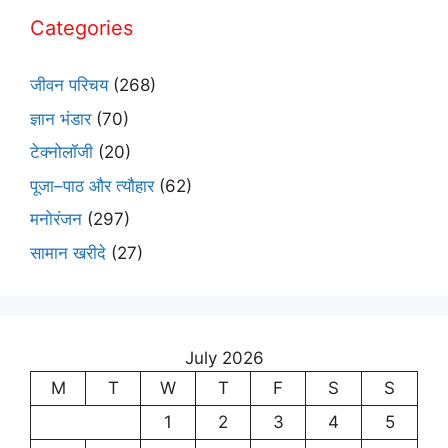
Categories
जीवन परिचय
(268)
ज्ञान भंडार
(70)
टेक्नोलॉजी
(20)
पूजा–पाठ और त्यौहार
(62)
मनोरंजन
(297)
सामान खरीदे
(27)
July 2026
M
T
W
T
F
S
S
1
2
3
4
5