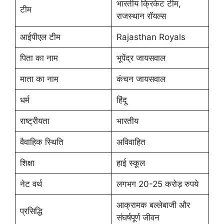
भारतीय क्रिकेट टीम,
टीम
राजस्थान रॉयल्स
आईपीएल टीम
Rajasthan Royals
पिता का नाम
भूपेंद्र जायसवाल
माता का नाम
कंचन जायसवाल
धर्म
हिंदू
राष्ट्रीयता
भारतीय
वैवाहिक स्थिति
अविवाहित
शिक्षा
हाई स्कूल
नेट वर्थ
लगभग 20-25 करोड़ रुपये
आक्रामक बल्लेबाजी और
प्रसिद्धि
संघर्षपूर्ण जीवन