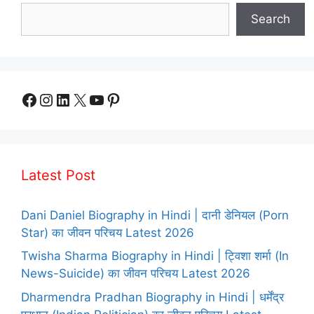
Search
Facebook
Instagram
LinkedIn
X
YouTube
Pinterest
Latest Post
Dani Daniel Biography in Hindi | दानी डेनियल (Porn
Star) का जीवन परिचय Latest 2026
Twisha Sharma Biography in Hindi | ट्विशा शर्मा (In
News-Suicide) का जीवन परिचय Latest 2026
Dharmendra Pradhan Biography in Hindi | धर्मेंद्र