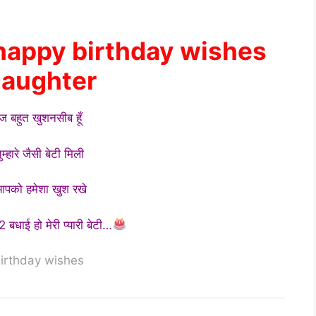
happy birthday wishes
daughter
ज बहुत खुशनसीब हूँ
ुम्हारे जैसी बेटी मिली
पको हमेशा खुश रखे
 बधाई हो मेरी प्यारी बेटी…
irthday wishes