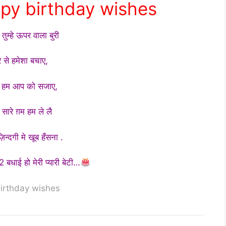
py birthday wishes
 तुम्हे ऊपर वाला बुरी
 से हमेशा बचाए,
से हम आप को सजाए,
रे सारे ग़म हम ले लै
न्दगी मे खूब हँसना .
 बधाई हो मेरी प्यारी बेटी…
irthday wishes