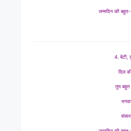
जन्मदिन की बहुत-2
4. बेटी, त
दिल की
तुम बहुत 
भगवान
संसार
जन्मदिन की बहुत-2