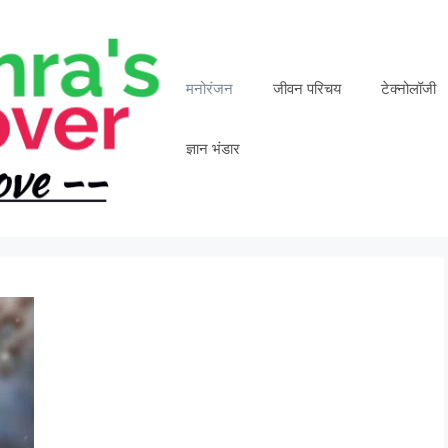
मनोरंजन
जीवन परिचय
टेक्नोलॉजी
ज्ञान भंडार