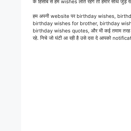
के हिसाब से हम wishes लाते रहेंगे तो हमारे साथ जुड़े रह
हम अपनी website पर birthday wishes, birthd
birthday wishes for brother, birthday wis
birthday wishes quotes, और भी कई तमाम तरह कि 
रहे. निचे जो घंटी आ रही है उसे दवा दे आपको notifica