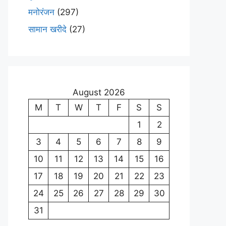
मनोरंजन
(297)
सामान खरीदे
(27)
August 2026
M
T
W
T
F
S
S
1
2
3
4
5
6
7
8
9
10
11
12
13
14
15
16
17
18
19
20
21
22
23
24
25
26
27
28
29
30
31