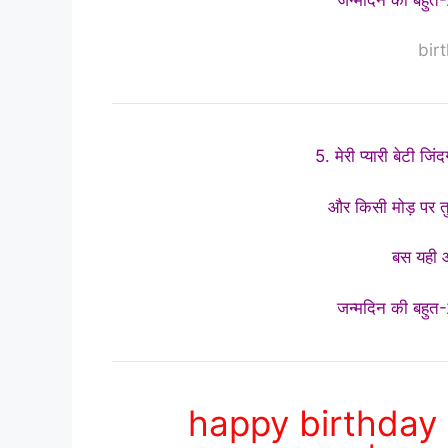
bir
5. मेरी प्यारी बेटी जिंदग
और किसी मोड़ पर तु
बस यही आश
जन्मदिन की बहुत-2
happy birthday 