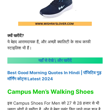
क्यों खरीदें?
ये बेहद आरामदायक हैं, और अच्छी क्वालिटी के साथ काफी
स्टाइलिश भी हैं।
यहाँ से देखे \ और खरीदें
Best Good Morning Quotes In Hindi | पॉजिटिव गुड़
मॉर्निंग कोट्स Latest 2024
Campus Men’s Walking Shoes
इस Campus Shoes For Men को 27 से 28 हजार से भी
ज्यादा लोगों ने खरीदा है, और ये बेहद पसंद किए जाने वाला शूज है,