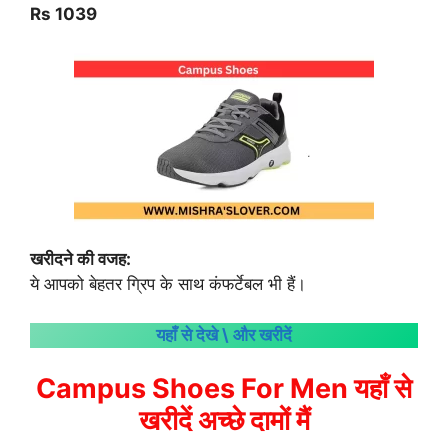
Rs 1039
खरीदने की वजह:
ये आपको बेहतर ग्रिप के साथ कंफर्टेबल भी हैं।
यहाँ से देखे \ और खरीदें
Campus Shoes For Men यहाँ से
खरीदें अच्छे दामों मैं