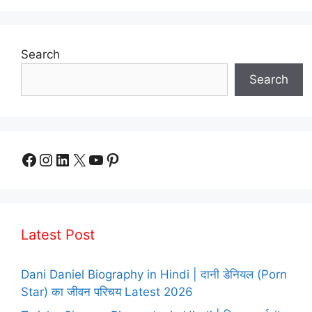
Search
Search
Facebook
Instagram
LinkedIn
X
YouTube
Pinterest
Latest Post
Dani Daniel Biography in Hindi | दानी डेनियल (Porn
Star) का जीवन परिचय Latest 2026