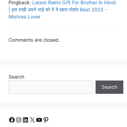
Pingback:
Latest Rakhi Gift For Brother In Hindi
| इस राखी अपने भाई को दें ये खास तोहफे Best 2023 -
Mishras Lover
Comments are closed.
Search
Search
Facebook
Instagram
LinkedIn
X
YouTube
Pinterest