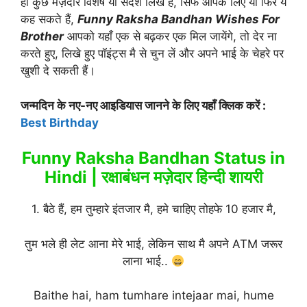
ही कुछ मज़ेदार विशेष या संदेश लिखे हैं, सिर्फ आपके लिए या फिर ये
कह सकते हैं,
Funny Raksha Bandhan Wishes For
Brother
आपको यहाँ एक से बढ़कर एक मिल जायेंगे, तो देर ना
करते हुए, लिखे हुए पॉइंट्स मै से चुन लें और अपने भाई के चेहरे पर
खुशी दे सकती हैं।
जन्मदिन के नए-नए आइडियास जानने के लिए यहाँ क्लिक करें :
Best Birthday
Funny Raksha Bandhan Status in
Hindi | रक्षाबंधन मज़ेदार हिन्दी शायरी
1. बैठे हैं, हम तुम्हारे इंतजार मै, हमे चाहिए तोहफे 10 हजार मै,
तुम भले ही लेट आना मेरे भाई, लेकिन साथ मै अपने ATM जरूर
लाना भाई..
Baithe hai, ham tumhare intejaar mai, hume