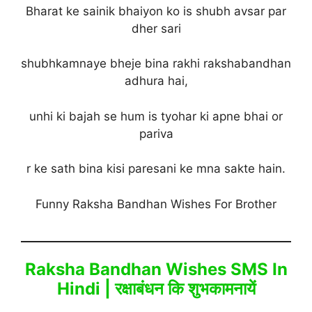
Bharat ke sainik bhaiyon ko is shubh avsar par
dher sari
shubhkamnaye bheje bina rakhi rakshabandhan
adhura hai,
unhi ki bajah se hum is tyohar ki apne bhai or
pariva
r ke sath bina kisi paresani ke mna sakte hain.
Funny Raksha Bandhan Wishes For Brother
Raksha Bandhan Wishes SMS In
Hindi | रक्षाबंधन कि शुभकामनायें