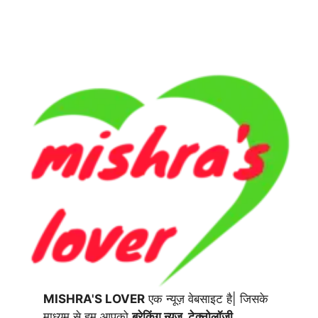
MISHRA'S LOVER
एक न्यूज़ वेबसाइट है| जिसके
माध्यम से हम आपको
ब्रेकिंग न्यूज़, टेक्नोलॉजी,