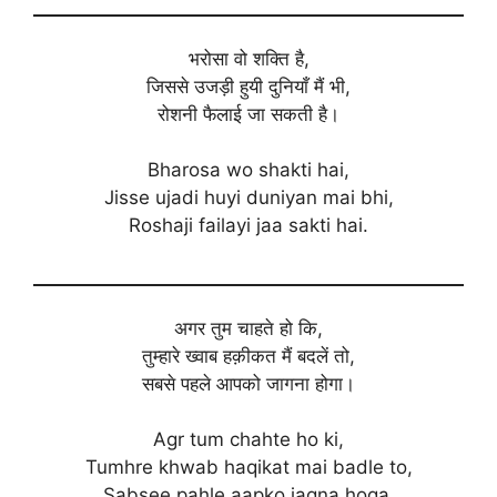
भरोसा वो शक्ति है,
जिससे उजड़ी हुयी दुनियाँ मैं भी,
रोशनी फैलाई जा सकती है।
Bharosa wo shakti hai,
Jisse ujadi huyi duniyan mai bhi,
Roshaji failayi jaa sakti hai.
अगर तुम चाहते हो कि,
तुम्हारे ख्वाब हक़ीकत मैं बदलें तो,
सबसे पहले आपको जागना होगा।
Agr tum chahte ho ki,
Tumhre khwab haqikat mai badle to,
Sabsee pahle aapko jagna hoga.