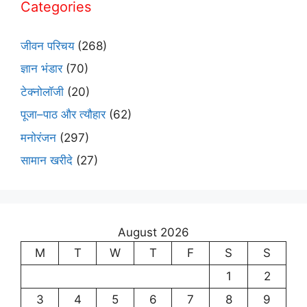
Categories
जीवन परिचय
(268)
ज्ञान भंडार
(70)
टेक्नोलॉजी
(20)
पूजा–पाठ और त्यौहार
(62)
मनोरंजन
(297)
सामान खरीदे
(27)
August 2026
M
T
W
T
F
S
S
1
2
3
4
5
6
7
8
9