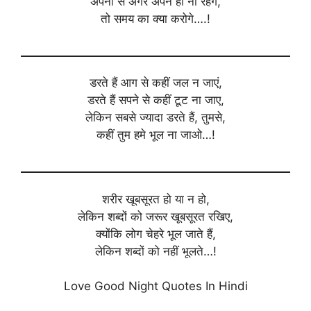
अपनों से अगर अपने ही ना रहेंगे,
तो समय का क्या करोगे….!
डरते हैं आग से कहीं जल न जाएं,
डरते हैं सपने से कहीं टूट ना जाए,
लेकिन सबसे ज्यादा डरते हैं, तुमसे,
कहीं तुम हमे भूल ना जाओ…!
शरीर खूबसूरत हो या न हो,
लेकिन शब्दों को जरूर खूबसूरत रखिए,
क्योंकि लोग चेहरे भूल जाते हैं,
लेकिन शब्दों को नहीं भूलते…!
Love Good Night Quotes In Hindi