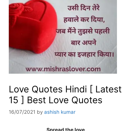
Love Quotes Hindi [ Latest
15 ] Best Love Quotes
16/07/2021
by
ashish kumar
Spread the love