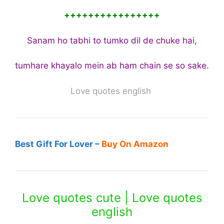
++++++++++++++++
Sanam ho tabhi to tumko dil de chuke hai,
tumhare khayalo mein ab ham chain se so sake.
Love quotes english
Best Gift For Lover –
Buy On Amazon
Love quotes cute | Love quotes
english