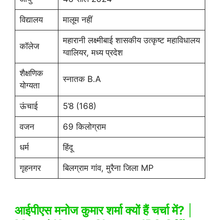
विद्यालय
मालूम नहीं
महारानी लक्ष्मीबाई शासकीय उत्कृष्ट महाविधालय
कॉलेज
ग्वालियर, मध्य प्रदेश
शैक्षणिक
स्नातक B.A
योग्यता
ऊंचाई
5’8 (168)
वजन
69 किलोग्राम
धर्म
हिंदू
गृहनगर
बिलग्राम गांव, मुरैना जिला MP
आईपीएस मनोज कुमार शर्मा क्यों हैं चर्चा में?
|