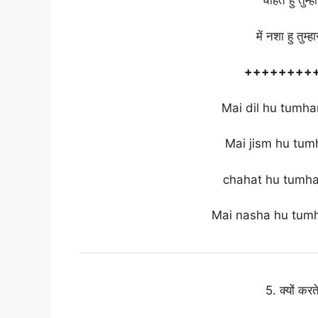
चाहत हु तुम्ह
में नशा हु तुम
++++++++
Mai dil hu tumha
Mai jism hu tumh
chahat hu tumhar
Mai nasha hu tumh
5. क्यों कर