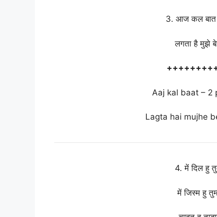
3. आज कल बात –
लगता है मुझे ब
++++++++
Aaj kal baat – 2 
Lagta hai mujhe b
4. में दिल हु त
में जिस्म हु त