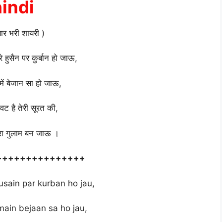
hindi
्यार भरी शायरी )
 हुसैन पर कुर्बान हो जाऊ,
ं में बेजान सा हो जाऊ,
वट है तेरी सूरत की,
ेरा गुलाम बन जाऊ ।
+++++++++++++++
usain par kurban ho jau,
main bejaan sa ho jau,