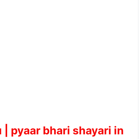
u |
pyaar bhari shayari in