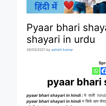
Pyaar bhari shaya
shayari in urdu
26/03/2021
by
ashish kumar
Spr
pyaar bhari 
pyaar bhari shayari in hindi :
ये वाली
hind
pyaar bhari shayari in hindi
न सिर्फ आप पोस्ट