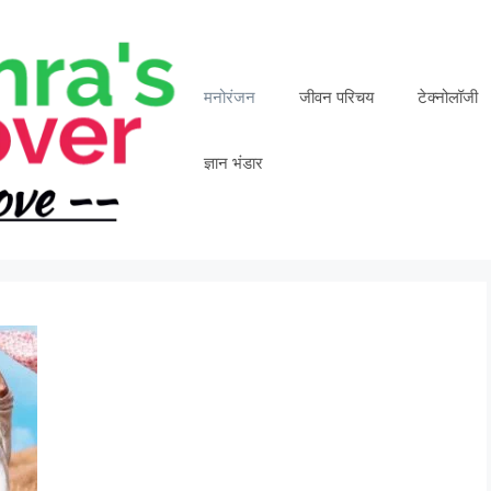
मनोरंजन
जीवन परिचय
टेक्नोलॉजी
ज्ञान भंडार