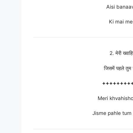
Aisi banaav
Ki mai me
2. मेरी ख्वाह
जिसमें पहले तु
++++++++
Meri khvahisho 
Jisme pahle tum 