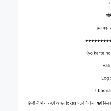
व
लो
इस बदनस
++++++++
Kyo karte ho
Val
Log 
Is badna
हिन्दी में और अच्छी अच्छी jokes पढ़ने के लिए यहाँ क्