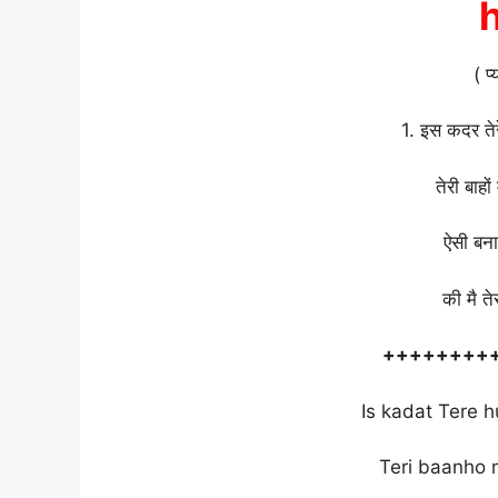
( प
1. इस कदर तेरे
तेरी बाहो
ऐसी बना
की मै त
++++++++
Is kadat Tere h
Teri baanho 