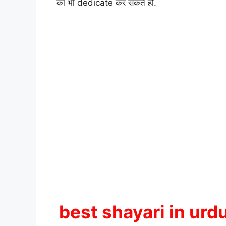
को भी dedicate कर सकते हो.
best shayari in urd