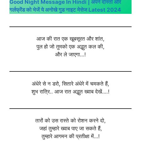
Good Night Message In Hindi | अपने दोस्तों और
गर्लफ्रेंड को भेजें ये अनोखे गुड नाइट मेसेज Latest 2024
आज की रात एक खूबसूरत और शांत,
पुल हो जो तुमको एक अद्भुत कल की,
और ले जाएगा…!
अंधेरे से न डरो, सितारे अंधेरे में चमकते हैं,
शुभ रात्रि.. आज रात अद्भुत ख्वाब देखें….!
तारों को उस रास्ते को रोशन करने दो,
जहां तुम्हारे ख्वाब पाए जा सकते हैं,
तुम्हारे आगमन की प्रतीक्षा में…!