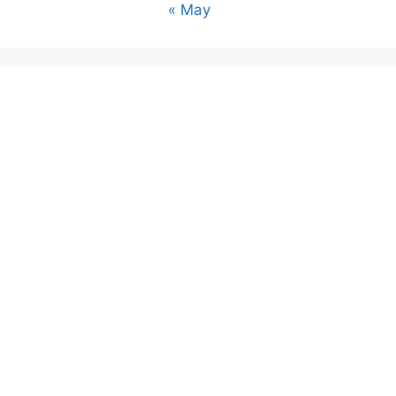
« May