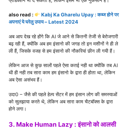
प्रोडक्शन भी दे सकती हैं, लेकिन इसमें भी एक नुकसान हैं।
also read :
Kabj Ka Gharelu Upay : कब्ज होने पर
अपनाएं ये घरेलु उपाय – Latest 2024
अब आप देख रहे होंगे कि AI जे आने से कितनी तेजी से बेरोजगारी
बढ़ रही हैं, क्योंकि अब हम इंसानो की जगह तो इन मशीनों ने ही ले
ली हैं, जिसके वजह से हम इंसानो की नौकरियां छीन ली गयी हैं।
लेकिन आज से कुछ सालों पहले ऐसा कतई नही था क्योंकि तब AI
थी ही नही तब सारा काम हम इंसानो के द्वारा ही होता था, लेकिन
अब ऐसा असंभव हैं।
उदा0 – जैसे की पहले हेल्प सेंटर में हम इंसान लोग की समस्याओं
को सुलझाया करते थे, लेकिन अब सारा काम चैटबॉक्स के द्वारा
होने लगा।
3. Make Human Lazy : इंसानो को आलसी