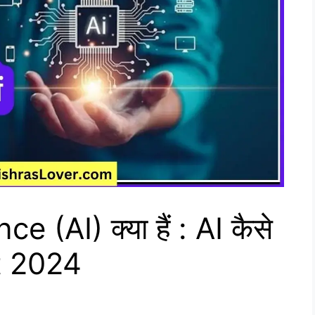
ce (AI) क्या हैं : AI कैसे
st 2024