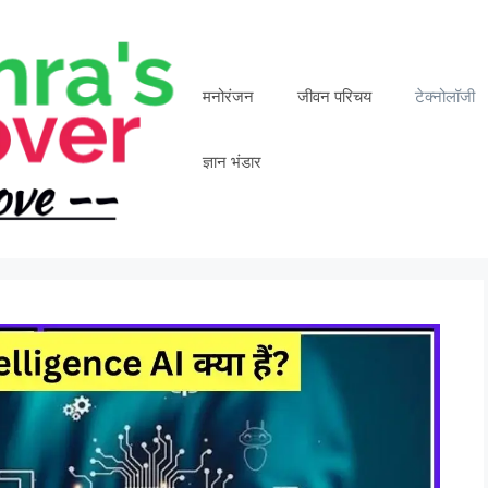
मनोरंजन
जीवन परिचय
टेक्नोलॉजी
ज्ञान भंडार