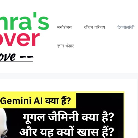
मनोरंजन
जीवन परिचय
टेक्नोलॉजी
ज्ञान भंडार