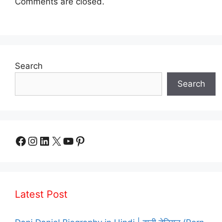
Comments are closed.
Search
Search
Facebook
Instagram
LinkedIn
X
YouTube
Pinterest
Latest Post