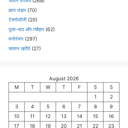
जीवन परिचय
(268)
ज्ञान भंडार
(70)
टेक्नोलॉजी
(20)
पूजा–पाठ और त्यौहार
(62)
मनोरंजन
(297)
सामान खरीदे
(27)
August 2026
M
T
W
T
F
S
S
1
2
3
4
5
6
7
8
9
10
11
12
13
14
15
16
17
18
19
20
21
22
23