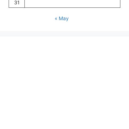
31
« May