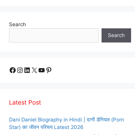
Search
Search
Facebook
Instagram
LinkedIn
X
YouTube
Pinterest
Latest Post
Dani Daniel Biography in Hindi | दानी डेनियल (Porn
Star) का जीवन परिचय Latest 2026