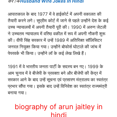
करे।⇒
Husband Wife Jokes In Hindi
आपातकाल के बाद 1977 में वे हाईकोर्ट में अपनी वकालत की
तैयारी करने लगे। सुप्रीम कोर्ट में जाने से पहले उन्होंने देश के कई
उच्‍च न्‍यायालयों में अपनी तैयारी पूरी की। 1990 में अरुण जेटली
ने उच्‍चतम न्‍यायालय में वरिष्‍ठ वकील में रूप में अपनी नौकरी शुरू
की। वीपी सिंह सरकार में उन्‍हें 1989 में अतिरिक्त सॉलिसिटर
जनरल नियुक्त किया गया। उन्‍होंने बोफोर्स घोटाले की जांच में
पेपरवर्क भी किया। उन्होंने लॉ के कई लेख लिखे हैं।
1991 में वे भारतीय जनता पार्टी के सदस्‍य बन गए। 1999 के
आम चुनाव में वे बीजेपी के प्रवक्‍ता बने और बीजेपी की केंद्र में
सरकार आने के बाद उन्‍हें सूचना एवं प्रसारण मंत्रालय का स्‍वतंत्र
प्रभार सौंपा गया। इसके बाद उन्‍हें विनिवेश का स्‍वतंत्र राज्‍यमंत्री
बनाया गया।
biography of arun jaitley in
hindi