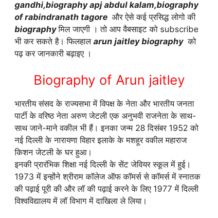
gandhi,biography apj abdul kalam,biography
of rabindranath tagore
और ऐसे कई प्रसिद्ध लोगो की
biography
मिल जाएगी । तो आप वैबसाइट को subscribe
भी कर सकते है। फिलहाल
arun jaitley biography
को
पढ़ कर जानकारी बढ़ाइए ।
Biography of Arun jaitley
भारतीय संसद के राज्‍यसभा में विपक्ष के नेता और भारतीय जनता
पार्टी के वरिष्‍ठ नेता अरुण जेटली एक अनुभवी राजनेता के साथ-
साथ जाने-माने वकील भी हैं। इनका जन्‍म 28 दिसंबर 1952 को
नई दिल्‍ली के नारायणा विहार इलाके के मशहूर वकील महाराज
किशन जेटली के घर हुआ।
इनकी प्रारंभिक शिक्षा नई दिल्‍ली के सेंट जेवियर स्‍कूल में हुई।
1973 में इन्होंने श्रीराम कॉलेज ऑफ कॉमर्स से कॉमर्स में स्‍नातक
की पढ़ाई पूरी की और लॉ की पढ़ाई करने के लिए 1977 में दिल्‍ली
विश्‍वविद्यालय में लॉ विभाग में दाखिला ले लिया।