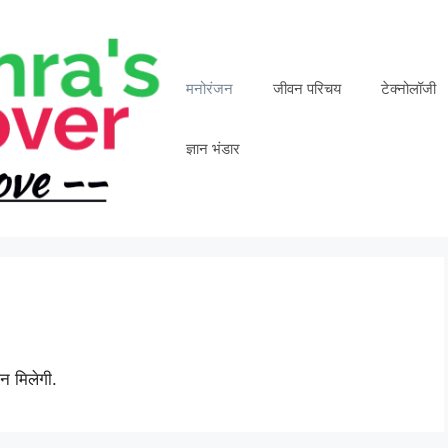
मनोरंजन
जीवन परिचय
टेक्नोलॉजी
ज्ञान भंडार
न मिलेगी.