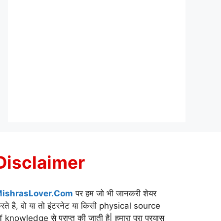
Disclaimer
ishrasLover.Com
पर हम जो भी जानकरी शेयर
रते है, वो या तो इंटरनेट या किसी physical source
f knowledge से प्राप्त की जाती है| हमारा पूरा प्रयास