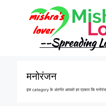
Skip
to
content
मनोरंजन
इस category के अंतर्गत आपको हर प्रकार कि मनोरंज