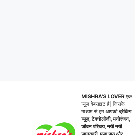
MISHRA'S LOVER
एक
न्यूज़ वेबसाइट है| जिसके
माध्यम से हम आपको
ब्रेकिंग
न्यूज़, टेक्नोलॉजी, मनोरंजन,
जीवन परिचय, नयी नयी
जानकारी, पूजा पाठ और