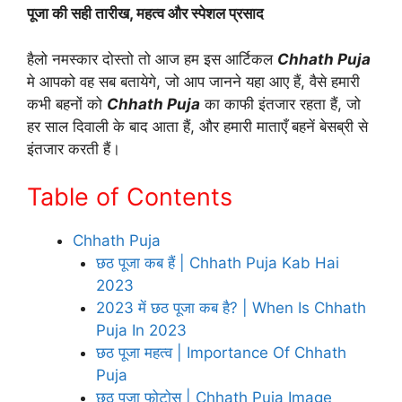
पूजा की सही तारीख, महत्व और स्पेशल प्रसाद
हैलो नमस्कार दोस्तो तो आज हम इस आर्टिकल
Chhath Puja
मे आपको वह सब बतायेगे, जो आप जानने यहा आए हैं, वैसे हमारी
कभी बहनों को
Chhath Puja
का काफी इंतजार रहता हैं, जो
हर साल दिवाली के बाद आता हैं, और हमारी माताएँ बहनें बेसब्री से
इंतजार करती हैं।
Table of Contents
Chhath Puja
छठ पूजा कब हैं | Chhath Puja Kab Hai
2023
2023 में छठ पूजा कब है? | When Is Chhath
Puja In 2023
छठ पूजा महत्व | Importance Of Chhath
Puja
छठ पूजा फोटोस | Chhath Puja Image