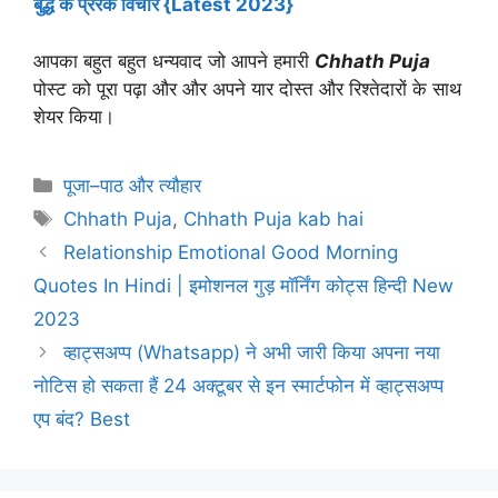
बुद्ध के प्रेरक विचार {Latest 2023}
आपका बहुत बहुत धन्यवाद जो आपने हमारी
Chhath Puja
पोस्ट को पूरा पढ़ा और और अपने यार दोस्त और रिश्तेदारों के साथ
शेयर किया
।
Categories
पूजा–पाठ और त्यौहार
Tags
Chhath Puja
,
Chhath Puja kab hai
Relationship Emotional Good Morning
Quotes In Hindi | इमोशनल गुड़ मॉर्निंग कोट्स हिन्दी New
2023
व्हाट्सअप्प (Whatsapp) ने अभी जारी किया अपना नया
नोटिस हो सकता हैं 24 अक्टूबर से इन स्मार्टफोन में व्हाट्सअप्प
एप बंद? Best