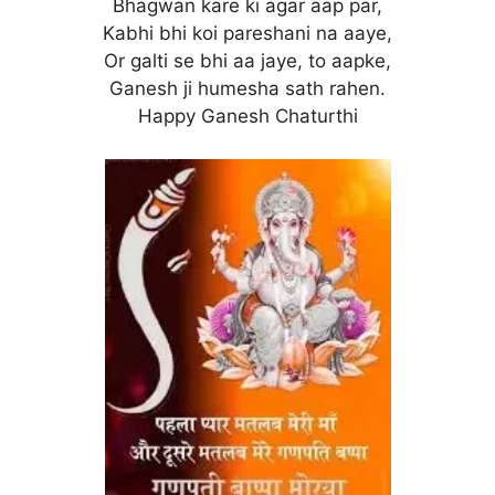
Bhagwan kare ki agar aap par,
Kabhi bhi koi pareshani na aaye,
Or galti se bhi aa jaye, to aapke,
Ganesh ji humesha sath rahen.
Happy Ganesh Chaturthi