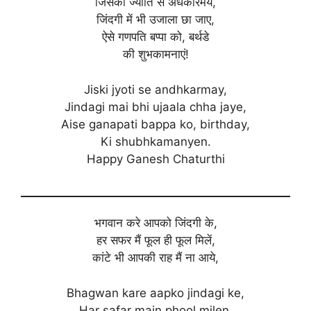
जिसकी ज्योति से अंधकारमय,
जिंदगी में भी उजाला छा जाए,
ऐसे गणपति बप्पा को, बर्थडे
की शुभकामनाएं!
Jiski jyoti se andhkarmay,
Jindagi mai bhi ujaala chha jaye,
Aise ganapati bappa ko, birthday,
Ki shubhkamanyen.
Happy Ganesh Chaturthi
भगवान करे आपको जिंदगी के,
हर सफर मैं फूल ही फूल मिलें,
कांटे भी आपकी राह मैं ना आये,
Bhagwan kare aapko jindagi ke,
Har safar main phool milen,