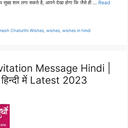
प सुबह शाम लगा सकते है, आपने देखा होगा कि जैसे ही …
Read
nesh Chaturthi Wishes
,
wishes
,
wishes in hindi
vitation Message Hindi |
श हिन्दी में Latest 2023