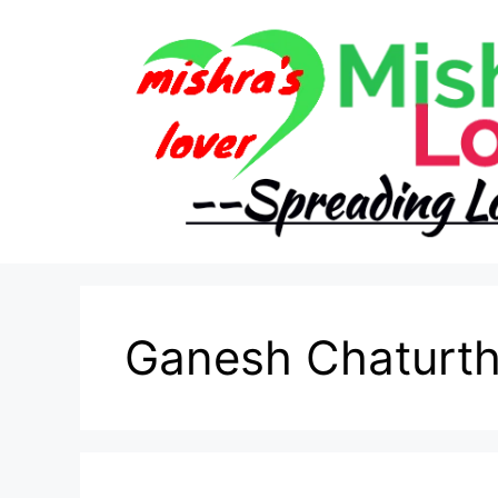
Skip
to
content
Ganesh Chaturth