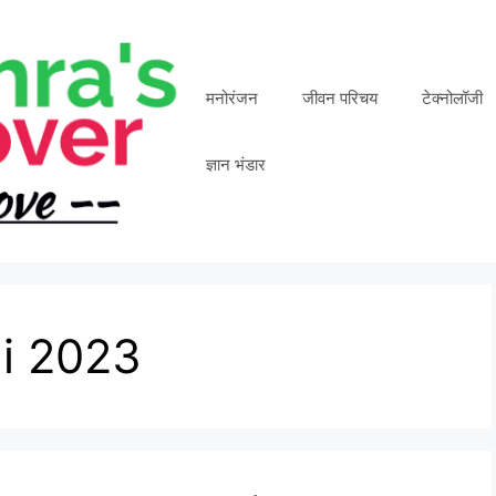
मनोरंजन
जीवन परिचय
टेक्नोलॉजी
ज्ञान भंडार
i 2023