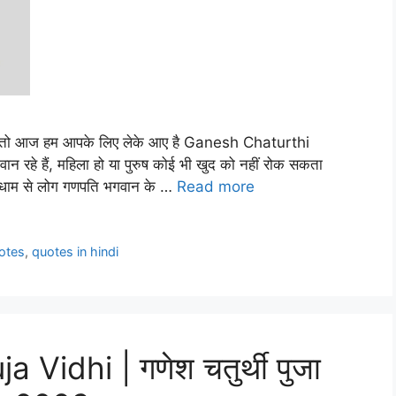
 तो आज हम आपके लिए लेके आए है Ganesh Chaturthi
ान रहे हैं, महिला हो या पुरुष कोई भी खुद को नहीं रोक सकता
धूमधाम से लोग गणपति भगवान के …
Read more
otes
,
quotes in hindi
Vidhi | गणेश चतुर्थी पुजा