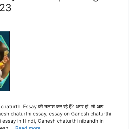
023
aturthi Essay की तलाश कर रहे हैं? अगर हां, तो आप
 Ganesh chaturthi essay, essay on Ganesh chaturthi
 essay in Hindi, Ganesh chaturthi nibandh in
anesh …
Read more