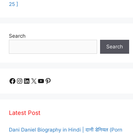
25 ]
Search
Search
Facebook
Instagram
LinkedIn
X
YouTube
Pinterest
Latest Post
Dani Daniel Biography in Hindi | दानी डेनियल (Porn