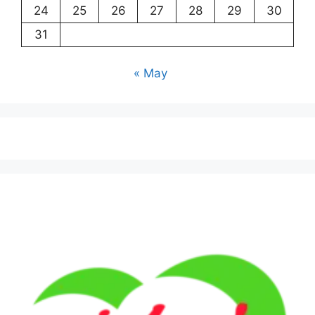
24
25
26
27
28
29
30
31
« May