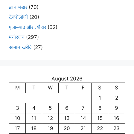
ज्ञान भंडार
(70)
टेक्नोलॉजी
(20)
पूजा–पाठ और त्यौहार
(62)
मनोरंजन
(297)
सामान खरीदे
(27)
August 2026
M
T
W
T
F
S
S
1
2
3
4
5
6
7
8
9
10
11
12
13
14
15
16
17
18
19
20
21
22
23