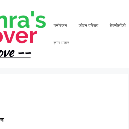
मनोरंजन
जीवन परिचय
टेक्नोलॉजी
ज्ञान भंडार