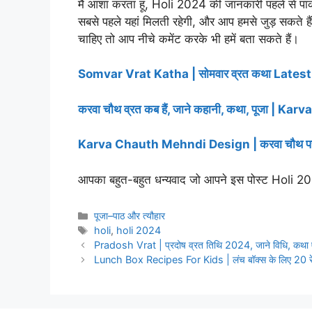
मैं आशा करता हूं, Holi 2024 की जानकारी पहले से पाक
सबसे पहले यहां मिलती रहेगी, और आप हमसे जुड़ सकते
चाहिए तो आप नीचे कमेंट करके भी हमें बता सकते हैं।
Somvar Vrat Katha | सोमवार व्रत कथा Lates
करवा चौथ व्रत कब हैं, जाने कहानी, कथा, पूजा 
Karva Chauth Mehndi Design | करवा चौथ पर अपने
आपका बहुत-बहुत धन्यवाद जो आपने इस पोस्ट Holi 20
Categories
पूजा–पाठ और त्यौहार
Tags
holi
,
holi 2024
Pradosh Vrat | प्रदोष व्रत तिथि 2024, जाने विधि, कथा
Lunch Box Recipes For Kids | लंच बॉक्स के लिए 20 रेस