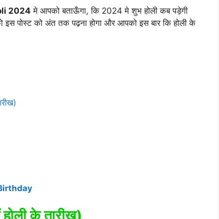
li 2024
मे आपको बताऊँगा, कि 2024 मे शुभ होली कब पड़ेगी
को इस पोस्ट को अंत तक पढ़ना होगा और आपको इस बार कि होली के
ारीख)
Birthday
होली के तारीख)