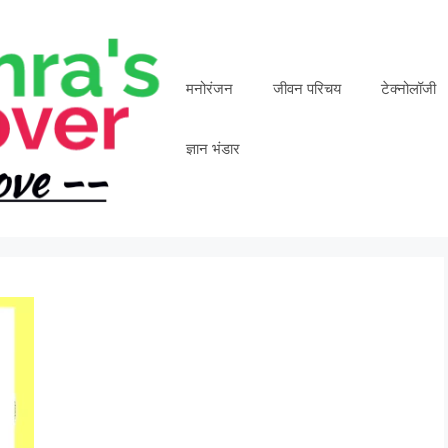
मनोरंजन
जीवन परिचय
टेक्नोलॉजी
ज्ञान भंडार