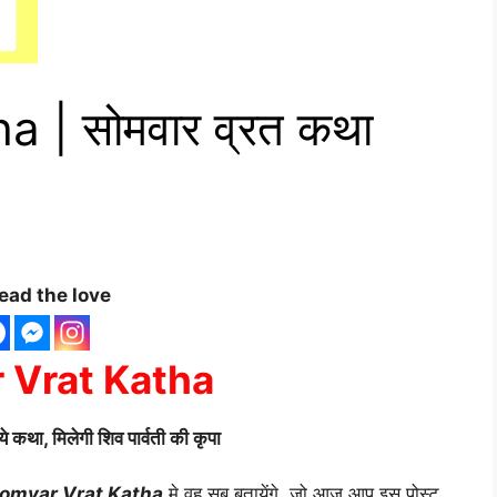
 | सोमवार व्रत कथा
ead the love
 Vrat Katha
कथा, मिलेगी शिव पार्वती की कृपा
omvar Vrat Katha
मे वह सब बतायेंगे, जो आज आप इस पोस्ट