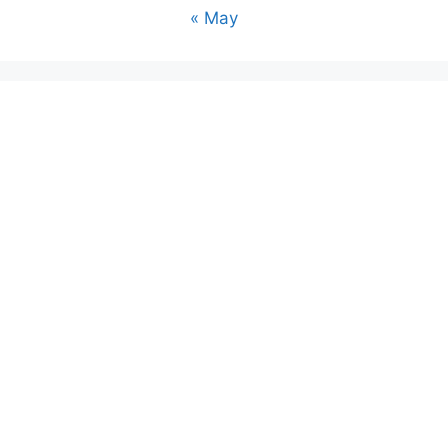
« May