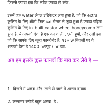
जिससे ज्यादा हवा कि स्पीड ज्यादा हो सके.
इसमें एक water लेवल इंडिकेटर लगा हुआ है. जो कि extra
कुलिंग के लिए ऑटो फिल ice चैम्बर से जुदा हुआ है.ज्यादा बढ़िया
कुलिंग के लिए in-built castor wheel honeycomb लगा
हुआ है. ये आपको देता है एक दम ताज़ी , छनी हुयी, और ठंडी हवा
जो कि आपके लिए बहुत फायदेमंद है. १३० w बिजली पर ये
आपको देता है 1400 mक्यूव / hr हवा.
अब हम इसके कुछ फायदों कि बात कर लेते है —
Top 03 Best Air Cooler under Rs
5000 in India
1. दिखने में अच्छा और लाने ले जाने में आराम दायक
2. कस्टमर सपोर्ट बहुत अच्छा है .