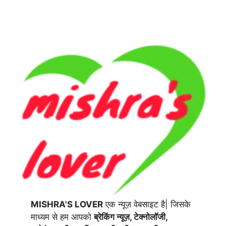
MISHRA'S LOVER
एक न्यूज़ वेबसाइट है| जिसके
माध्यम से हम आपको
ब्रेकिंग न्यूज़, टेक्नोलॉजी,