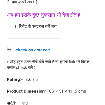
3. दाम काफी अच्छे है .
अब हम इसके कुछ नुकसान भी देख लेते है —
रिमोट से कण्ट्रोल नहीं होता.
—————————————-
रेट
–
check on amazon
( थोड़े बहुत ऊपर नीचे होते रहते है तो कृपया link परे क्लिक
करके check करे )
Rating
:- 3.6 / 5
Product Dimension
:- 66 x 51 x 111.5 cms
वारंटी
:- 1 साल
Top 03 Best Air Cooler under Rs