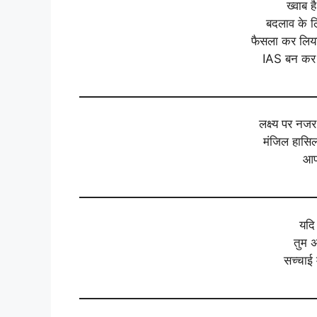
ख्वाब 
बदलाव के लि
फैसला कर लिय
IAS बन कर 
लक्ष्य पर नज
मंजिल हासिल
आप
यदि 
तुम अ
सच्चाई