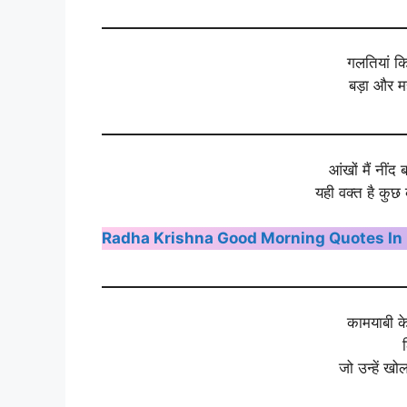
गलतियां कि
बड़ा और 
आंखों मैं नींद 
यही वक्त है कुछ 
Radha Krishna Good Morning Quotes In Hindi
कामयाबी के
जो उन्हें ख