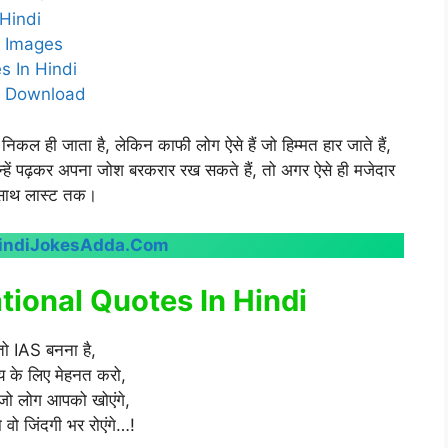
Hindi
i Images
s In Hindi
di Download
निकल ही जाता है, लेकिन काफी लोग ऐसे हैं जो हिम्मत हार जाते हैं,
जिन्हें पढ़कर अपना जोश बरकरार रख सकते हैं, तो अगर ऐसे ही मजेदार
रे साथ लास्ट तक।
indiJokesAdda.Com
ional Quotes In Hindi
 तो IAS बनना है,
्य के लिए मेहनत करो,
जो लोग आपको खोएंगे,
वो जिंदगी भर रोएंगे…!