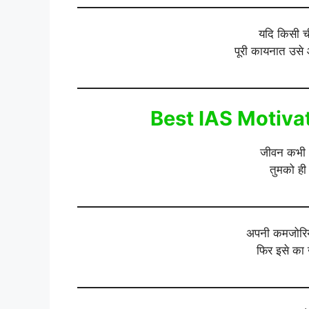
यदि किसी च
पूरी कायनात उसे 
Best IAS Motivat
जीवन कभी भ
तुमको ही
अपनी कमजोरिय
फिर इसे का 