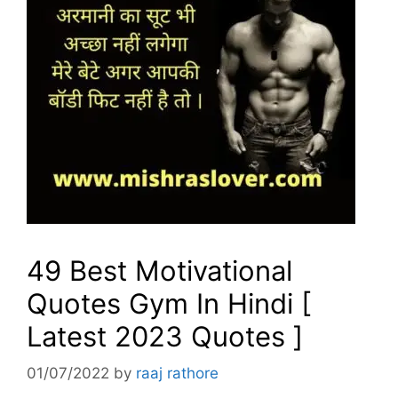
49 Best Motivational
Quotes Gym In Hindi [
Latest 2023 Quotes ]
01/07/2022
by
raaj rathore