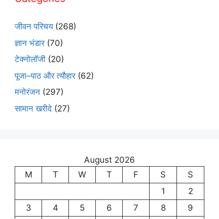
जीवन परिचय
(268)
ज्ञान भंडार
(70)
टेक्नोलॉजी
(20)
पूजा–पाठ और त्यौहार
(62)
मनोरंजन
(297)
सामान खरीदे
(27)
August 2026
M
T
W
T
F
S
S
1
2
3
4
5
6
7
8
9