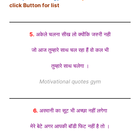
click Button for list
5.
अकेले चलना सीख लो क्योंकि जरुरी नही
जो आज तुम्हारे साथ चल रहा हैं वो कल भी
तुम्हारे साथ चलेगा ।
Motivational quotes gym
6.
अरमानी का सूट भी अच्छा नहीं लगेगा
मेरे बेटे अगर आपकी बॉडी फिट नहीं है तो ।