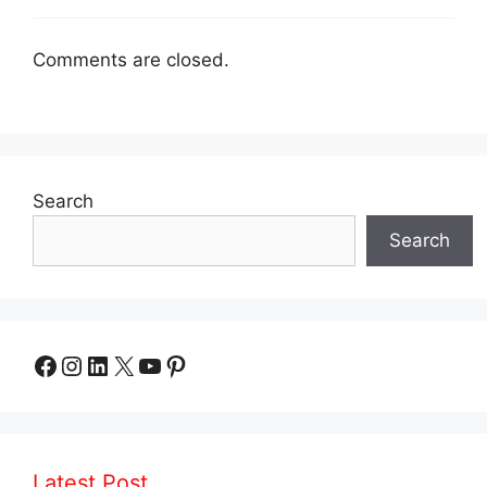
Comments are closed.
Search
Search
Facebook
Instagram
LinkedIn
X
YouTube
Pinterest
Latest Post