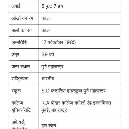
लंबाई
5 फुट 7 इंच
आंखो का रंग
काला
बालों का रंग
काला
जन्मतिथि
17 ओक्टोबर 1985
उम्र
39 वर्ष
जन्म स्थान
पुणे महाराष्ट्र
राष्ट्रियता
भारतीय
स्कूल
S.D कटारिया हाइस्कूल पुणे महाराष्ट्र
कॉलेज
R.A पोदार कॉलेज कॉमर्स एंड इक्नोमिक्स
यूनिवरसिटि
मुंबई, महाराष्ट्र
अफेयर्स,
इरा खान