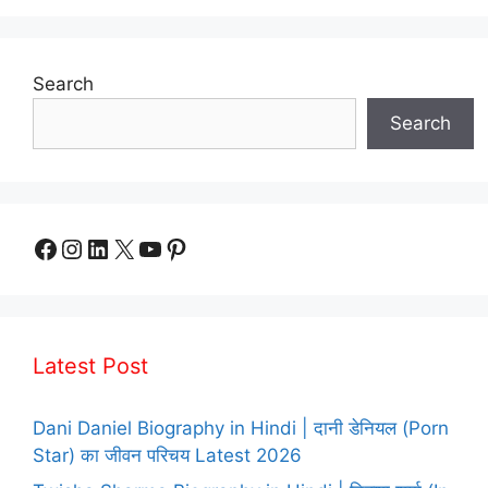
Search
Search
Facebook
Instagram
LinkedIn
X
YouTube
Pinterest
Latest Post
Dani Daniel Biography in Hindi | दानी डेनियल (Porn
Star) का जीवन परिचय Latest 2026