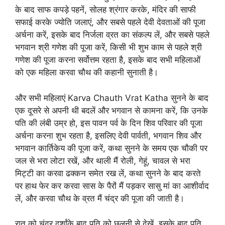
के बाद साफ कपड़े पहनें, सोलह श्रंगार करके, मंदिर की साफी
सफाई करके ज्योति जलाएं, और सबसे पहले देवी देवताओं की पूजा
अर्चना करें, इसके बाद निर्जला व्रत का संकल्प लें, और सबसे पहले
भगवान श्री गणेश की पूजा करें, किसी भी शुभ काम से पहले श्री
गणेश की पूजा करना सर्वोत्तम रहता है, इसके बाद सभी महिलाओं
को एक महिला करवा चौथ की कहानी सुनाती है।
और सभी महिलाएं Karva Chauth Vrat Katha सुनने के बाद
एक दूसरे से अपनी थी बदलें और भगवान से कामना करें, कि उनके
पति की लंबी उम्र हो, इस पावन पर्व के दिन शिव परिवार की पूजा
अर्चना करना शुभ रहता है, इसलिए देवी पार्वती, भगवान शिव और
भगवान कार्तिकेय की पूजा करें, कथा सुनने के समय एक चौकी पर
जल से भरा लोटा रखें, और थाली मैं रोली, गेहूं, चावल से भरा
मिट्टी का करवा ढक्कन समेत रख लें, कथा सुनने के बाद करते
पर हाथ फेर कर करवा सास के पैरों मैं पड़कर सासु मां का आशीर्वाद
लें, और करवा चौथ के व्रत मैं चंद्र की पूजा की जाती है।
रात को चंद्र दर्शांके बाद पति को छलनी से देखें, इसके बाद पति