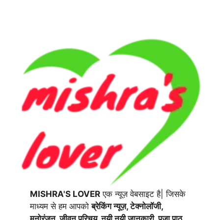
MISHRA'S LOVER
एक न्यूज़ वेबसाइट है| जिसके
माध्यम से हम आपको
ब्रेकिंग न्यूज़, टेक्नोलॉजी,
मनोरंजन, जीवन परिचय, नयी नयी जानकारी, पूजा पाठ