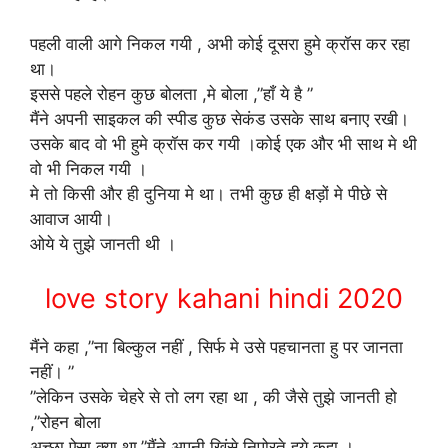
पहली वाली आगे निकल गयी , अभी कोई दूसरा हुमे क्रॉस कर रहा
था।
इससे पहले रोहन कुछ बोलता ,मे बोला ,”हाँ ये है ”
मैंने अपनी साइकल की स्पीड कुछ सेकंड उसके साथ बनाए रखी।
उसके बाद वो भी हुमे क्रॉस कर गयी ।कोई एक और भी साथ मे थी
वो भी निकल गयी ।
मे तो किसी और ही दुनिया मे था। तभी कुछ ही क्षड़ों मे पीछे से
आवाज आयी।
ओये ये तुझे जानती थी ।
love story kahani hindi 2020
मैंने कहा ,”ना बिल्कुल नहीं , सिर्फ मे उसे पहचानता हु पर जानता
नहीं। ”
”लेकिन उसके चेहरे से तो लग रहा था , की जैसे तुझे जानती हो
,”रोहन बोला
अच्छा ऐसा क्या था,”मैंने अपनी खिंसे निपोरते हुये कहा ।