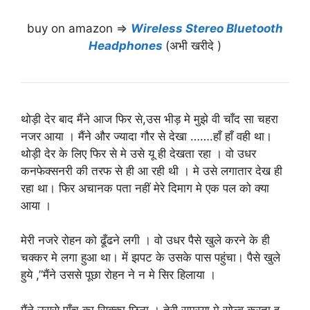
buy on amazon ⇒
Wireless Stereo Bluetooth
Headphones
(अभी खरीदे )
थोड़ी देर बाद मैंने आज फिर से,उस भीड़ मे मुझे वी चाँद सा चहरा
नजर आया । मैंने और ज्यादा गौर से देखा …….हाँ हाँ वही था।
थोड़ी देर के लिए फिर से मे उसे यू ही देखता रहा । वो उधर
कनफेक्सनरी की तरफ से ही आ रही थी । मे उसे लगातार देख ही
रहा था। फिर अचानक पता नहीं मेरे दिमाग मे एक पल को क्या
आया ।
मेरी नजरे रोहन को ढूँढने लगी । वो उधर पैसे खुले करने के ही
चक्कर मे लगा हुआ था। में झपट के उसके पास पहुंचा। पैसे खुले
हुये ,”मैंने उससे पूछा रोहन ने न मे सिर हिलाया ।
मैंने उससे पाँच का सिक्का छिना । तेरी समस्या मे सोल्व करता हु