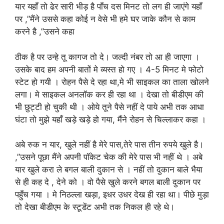
यार यहाँ तो ढेर सारी भीड़ है पाँच दस मिनट तो लग ही जाएंगे यहाँ
पर ,”मैंने उससे कहा कोई न वेसे भी हमे घर जाके कौन से काम
करने है ,”उसने कहा
ठीक है पर उन्हे तू कागज तो दे। जल्दी नंबर तो आ ही जाएगा ।
उसके बाद हम अपनी बातों मे व्यस्त हो गए । 4-5 मिनट मे फोटो
स्टेट हो गयी । रोहन पैसे दे रहा था,मे भी साइकल का ताला खोलने
लगा। मे साइकल अनलॉक कर ही रहा था । देखा तो बीडीएम की
भी छुट्टी हो चुकी थी । ओये तूने पैसे नहीं दे पाये अभी तक आधा
घंटा तो मुझे यहाँ खड़े खड़े हो गया, मैंने रोहन से चिल्लाकर कहा ।
अबे रुक न यार, खुले नहीं है मेरे पास,तेरे पास तीन रुपये खुले है।
,”उसने पूछा मैंने अपनी पॉकेट चेक की मेरे पास भी नहीं थे । अबे
यार खुले करा ले बगल बाली दुकान से । नहीं तो दुकान बाले भैया
से ही कह दे , देने को । वो पैसे खुले करने बगल बाली दुकान पर
पहुँच गया । मे निठल्ला खड़ा, इधर उधर देख ही रहा था। पीछे मुड़ा
तो देखा बीडीएम के स्टूडेंट अभी तक निकल ही रहे थे।