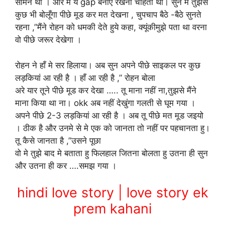
सामने थी । और मे ये gap बनाए रखना चाहता था। सुन मे तुझसे
कुछ भी बोलूँगा पीछे मूड कर मत देखना , चुपचाप बैठे -बैठे सुनते
रहना ,”मैंने रोहन को धमकी देते हुये कहा, क्यूंकीमुझे पता था वरना
वो पीछे जरूर देखेगा ।
रोहन ने हाँ मे सर हिलाया। अब सुन अपने पीछे साइकल पर कुछ
लड़कियां आ रही है । हाँ आ रही है ,” रोहन बोला
अरे यार तूने पीछे मूड कर देखा ….. तू माना नहीं ना,तुझसे मैंने
माना किया था ना। okk अब नहीं देखुंगा गलती से घूम गया ।
अपने पीछे 2-3 लड़कियां आ रही है । अब तू पीछे मत मूड जइयो
। ठीक है और उनमे से मे एक को जानता तो नहीं पर पहचानता हु।
तू कैसे जानता है ,”उसने पूछा
वो मे तुझे बाद मे बताता हु फिलहाल जितना बोलता हु उतना ही सुन
और उतना ही कर ….समझ गया ।
hindi love story | love story ek
prem kahani