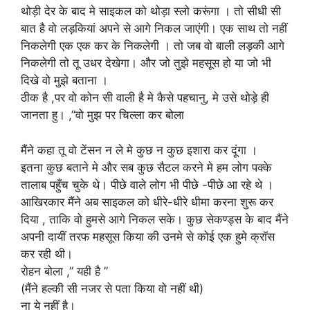
थोड़ी देर के बाद मे साइकल को थोड़ा स्लो करूंगा । तो सीधी सी
बात है वो लड़कियां अपने से आगे निकल जाएंगी। एक साथ तो नहीं
निकलेगी एक एक कर के निकलेगी । तो जब वो बाली लड़की आगे
निकलेगी तो तू उधर देखेगा। और जो तुझे महसूस हो या जो भी
दिखे वो मुझे बताना ।
ठीक है ,पर वो कोन सी वाली है मे कैसे पहचानु, मे उसे थोड़े ही
जानता हु। ,”वो मुझ पर चिल्ला कर बोला
मैंने कहा तू वो टेंसन न ले मे कुछ न कुछ इशारा कर दूंगा ।
इतना कुछ बताने मे और सब कुछ सैटल करने मे हम लोग पक्के
तालाब पहुँच चुके थे। पीछे वाले लोग भी पीछे -पीछे आ रहे थे ।
आखिरकार मैंने अब साइकल को धीरे-धीरे धीमा करना शुरू कर
दिया , ताकि वो हुमसे आगे निकल सके। कुछ सेकण्ड्स के बाद मैंने
अपनी दायीं तरफ महसूस किया की उनमे से कोई एक हुमे क्रॉस
कर रही थी।
रोहन बोला ,” यही है ”
(मैंने हल्की सी नजर से पता किया वो नहीं थी)
ना ये नहीं है।