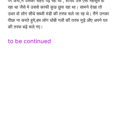
पर अभी,मे उसका चेहरा पढ़ रहा था , शायद उसे ऐसा महसूस हो
रहा था जैसे मे उससे काफी कुछ छुपा रहा था। सामने देखा तो
उधर वो लोग सीधे सब्जी मंडी की तरफ चले जा रह थे। मैंने उनका
पीछा ना करते हुये,हम लोग धोबी गली की तरफ मुड़े औए अपने घर
की तरफ बड़े चले गए।
to be continued