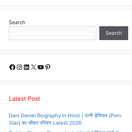
Search
Search
Facebook
Instagram
LinkedIn
X
YouTube
Pinterest
Latest Post
Dani Daniel Biography in Hindi | दानी डेनियल (Porn
Star) का जीवन परिचय Latest 2026