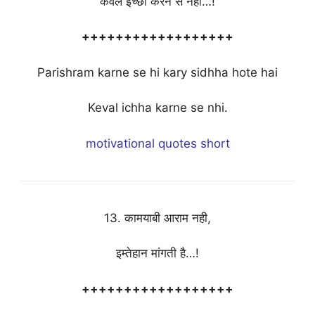
केवल इच्छा करने से नही…!
++++++++++++++++++
Parishram karne se hi kary sidhha hote hai
Keval ichha karne se nhi.
motivational quotes short
13. कामयाबी आराम नही,
इम्तेहान मांगती है…!
++++++++++++++++++