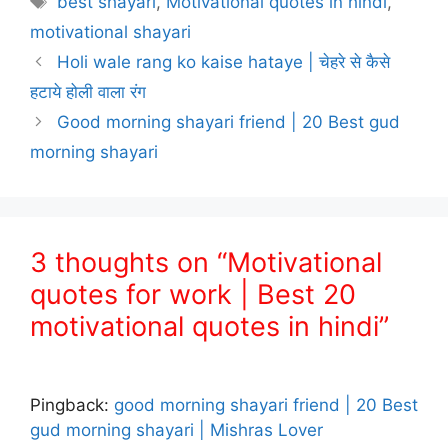
best shayari
,
Motivational quotes in hindi
,
motivational shayari
Holi wale rang ko kaise hataye | चेहरे से कैसे
हटाये होली वाला रंग
Good morning shayari friend | 20 Best gud
morning shayari
3 thoughts on “Motivational
quotes for work | Best 20
motivational quotes in hindi”
Pingback:
good morning shayari friend | 20 Best
gud morning shayari | Mishras Lover