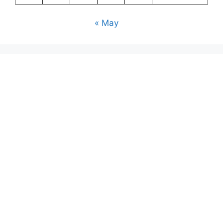
« May