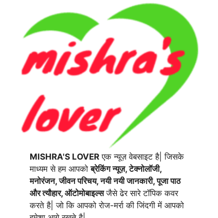
MISHRA'S LOVER
एक न्यूज़ वेबसाइट है| जिसके
माध्यम से हम आपको
ब्रेकिंग न्यूज़, टेक्नोलॉजी,
मनोरंजन, जीवन परिचय, नयी नयी जानकारी, पूजा पाठ
और त्यौहार, ऑटोमोबाइल्स
जैसे ढेर सारे टॉपिक कवर
करते है| जो कि आपको रोज-मर्रा की जिंदगी में आपको
हमेशा आगे रखते है|