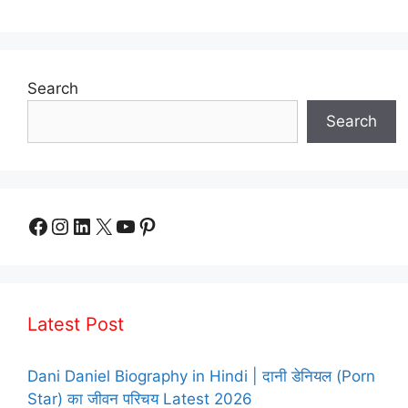
Search
Search
Facebook
Instagram
LinkedIn
X
YouTube
Pinterest
Latest Post
Dani Daniel Biography in Hindi | दानी डेनियल (Porn
Star) का जीवन परिचय Latest 2026