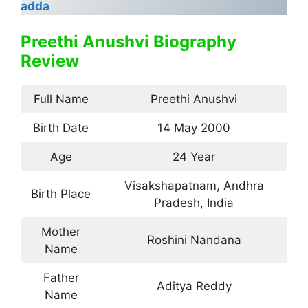
adda
Preethi Anushvi Biography
Review
Full Name
Preethi Anushvi
Birth Date
14 May 2000
Age
24 Year
Visakshapatnam, Andhra
Birth Place
Pradesh, India
Mother
Roshini Nandana
Name
Father
Aditya Reddy
Name