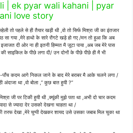
i | ek pyar wali kahani | pyar
ani love story
ली तो पहले से ही तैयार खड़ी थी ,वो तो सिर्फ मिश्रा जी का इंतजार
 सा गया ,मेरे हाथो के सारे रोंगटे खड़े हो गए /मन तो हुआ कि अब
 इजाजत दी ओर ना ही इतनी हिम्मत मै जूटा पाया ,अब जब मेरे पास
की साइकिल के पीछे लगा दी/ उन दोनों के पीछे पीछे ही मै भी
र -पाँच कदम आगे निकल जाने के बाद मेरे बराबर मै आके चलने लगा /
 अंदाजा था ,वो बोला ,” कुछ बात हुयी ?”
िश्रा जी पर टिकी हुयी थी ,क्यूंकी मुझे पता था ,अभी दो चार कदम
ादा से ज्यादा देर उसको देखना चाहता था /
ुह की तरफ देखा ,मेरे चुप्पी देखकर शायद उसे उसका जबाब मिल चुका था