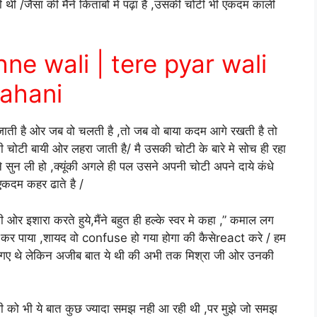
 थी /जैसा की मैंने किताबों मे पढ़ा है ,उसकी चोटी भी एकदम काली
ne wali | tere pyar wali
ahani
ी है ओर जब वो चलती है ,तो जब वो बाया कदम आगे रखती है तो
टी बायी ओर लहरा जाती है/ मै उसकी चोटी के बारे मे सोच ही रहा
े सुन ली हो ,क्यूंकी अगले ही पल उसने अपनी चोटी अपने दाये कंधे
एकदम कहर ढाते है /
ी ओर इशारा करते हुये,मैंने बहुत ही हल्के स्वर मे कहा ,” कमाल लग
ीं कर पाया ,शायद वो confuse हो गया होगा की कैसेreact करे / हम
 गए थे लेकिन अजीब बात ये थी की अभी तक मिश्रा जी ओर उनकी
िम्पी को भी ये बात कुछ ज्यादा समझ नही आ रही थी ,पर मुझे जो समझ