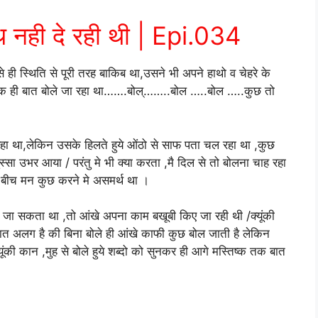
ाथ नही दे रही थी | Epi.034
से ही स्थिति से पूरी तरह बाकिब था,उसने भी अपने हाथो व चेहरे के
ात एक ही बात बोले जा रहा था…….बोल्……..बोल …..बोल …..कुछ तो
रहा था,लेकिन उसके हिलते हुये ओंठो से साफ पता चल रहा था ,कुछ
स्सा उभर आया / परंतु मे भी क्या करता ,मै दिल से तो बोलना चाह रहा
े बीच मन कुछ करने मे असमर्थ था ।
 जा सकता था ,तो आंखे अपना काम बखूबी किए जा रही थी /क्यूंकी
ात अलग है की बिना बोले ही आंखे काफी कुछ बोल जाती है लेकिन
ी कान ,मुह से बोले हुये शब्दो को सुनकर ही आगे मस्तिष्क तक बात