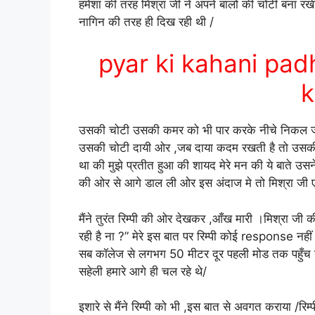
हमेशा की तरह मिश्रा जी ने अपने बालो की चोटी बना रखी
नागिन की तरह ही दिख रही थी /
pyar ki kahani padh
k
उसकी चोटी उसकी कमर को भी पार करके नीचे निकल जात
उसकी चोटी दायी ओर ,जब दाया कदम रखती है तो उसकी चो
था की मुझे प्रतीत हुआ की शायद मेरे मन की ये बाते उसन
की ओर से आगे डाल ली ओर इस अंदाज मे तो मिश्रा जी 
मैंने तुरंत रिम्पी की ओर देखकर ,आँख मारी ।मिश्रा जी क
रही है ना ?” मेरे इस बात पर रिम्पी कोई response नह
सब कॉलेज से लगभग 50 मीटर दूर पहली मोड तक पहुँच
सहेली हमारे आगे ही चल रहे थे/
इशारे से मैंने रिम्पी को भी ,इस बात से अवगत कराया /र