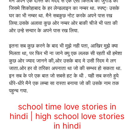
मैने अपने एक दोस्त की मदद से एक ऐसी किताब की जुगाड की
जिसमे शिकोहाबाद के हर लेन्डलाइन का नम्बर था. स्पष्ट्ः उसके
घर का भी नम्बर था. मैने सबकुछ नोट करके अपने पास रख
लिया.उसके अलावा कुछ ओर नम्बर ओर बाकी चीजे भी पता की
ओर उन्हे सन्वार के अपने पास रख लिया.
इतना सब कुछ करने के बाद भी मुझे नही पता, आखिर मुझे क्या
मिलता था, पर फिर भी ना जाने क्यु एक ललक सी रहती थी हमेशा
कुछ ओर ज्याद जानने की,ओर उसके बाद मे उसी रिदम मे लग
जाता.ओर हर वो तरिका अपनाता था जो की सम्भव हो सकता था.
इन सब के परे एक बात जो सबसे हट के थी . यही सब करते हुये
धीरे-धीरे मैने एक लम्बा सा रास्ता बनाया जो की उसके नाम तक
पहुन्च गया.
school time love stories in
hindi | high school love stories
in hindi