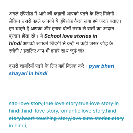
अगले एपिसोड में आगे की कहानी आपको पढ़ने के लिए मिलेगी।
लेकिन उससे पहले आपको ये एपिसोड कैसा लगा हमे जरूर बताए।
हम चाहते है आपका और हमारा दोनों तरफ से बातों का आदान
प्रदान होता रहे। ये
School love stories in
hindi
आपको आपकी जिंदगी से कही न कही जरूर जोड़ के
रखेगी / इसलिए आप भी हमारे साथ जुड़े रहे/
दूसरी शायरियाँ पढ़ने के लिए यहाँ क्लिक करे।
pyar bhari
shayari in hindi
sad love story,true love story,true love story in
hindi,hindi love story,romantic love story,hindi
story,heart touching story,love cute stories,story
in hindi,