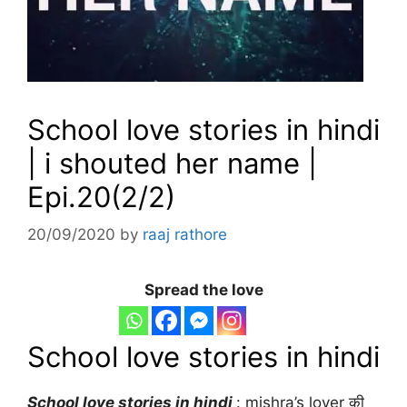
School love stories in hindi
| i shouted her name |
Epi.20(2/2)
20/09/2020
by
raaj rathore
Spread the love
School love stories in hindi
School love stories in hindi
: mishra’s lover की