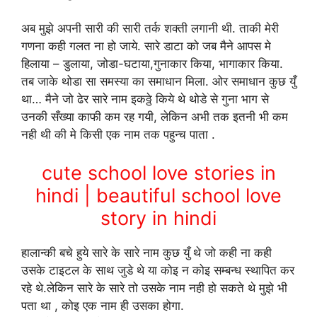
अब मुझे अपनी सारी की सारी तर्क शक्ती लगानी थी. ताकी मेरी
गणना कही गलत ना हो जाये. सारे डाटा को जब मैने आपस मे
हिलाया – डुलाया, जोडा-घटाया,गुनाकार किया, भागाकार किया.
तब जाके थोडा सा समस्या का समाधान मिला. ओर समाधान कुछ युँ
था… मैने जो ढेर सारे नाम इकठ्ठे किये थे थोडे से गुना भाग से
उनकी सँख्या काफी कम रह गयी, लेकिन अभी तक इतनी भी कम
नही थी की मे किसी एक नाम तक पहुन्च पाता .
cute school love stories in
hindi | beautiful school love
story in hindi
हालान्की बचे हुये सारे के सारे नाम कुछ युँ थे जो कही ना कही
उसके टाइटल के साथ जुडे थे या कोइ न कोइ सम्बन्ध स्थापित कर
रहे थे.लेकिन सारे के सारे तो उसके नाम नही हो सकते थे मुझे भी
पता था , कोइ एक नाम ही उसका होगा.