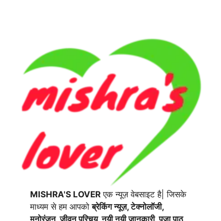
MISHRA'S LOVER
एक न्यूज़ वेबसाइट है| जिसके
माध्यम से हम आपको
ब्रेकिंग न्यूज़, टेक्नोलॉजी,
मनोरंजन, जीवन परिचय, नयी नयी जानकारी, पूजा पाठ