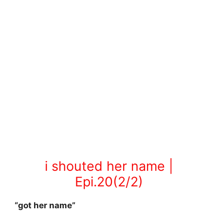
i shouted her name |
Epi.20(2/2)
“got her name”