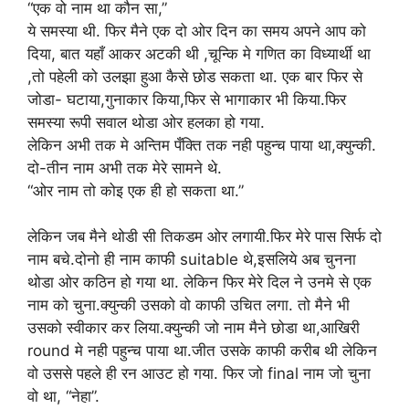
“एक वो नाम था कौन सा,”
ये समस्या थी. फिर मैने एक दो ओर दिन का समय अपने आप को
दिया, बात यहाँ आकर अटकी थी ,चून्कि मे गणित का विध्यार्थी था
,तो पहेली को उलझा हुआ कैसे छोड सकता था. एक बार फिर से
जोडा- घटाया,गुनाकार किया,फिर से भागाकार भी किया.फिर
समस्या रूपी सवाल थोडा ओर हलका हो गया.
लेकिन अभी तक मे अन्तिम पँक्ति तक नही पहुन्च पाया था,क्युन्की.
दो-तीन नाम अभी तक मेरे सामने थे.
“ओर नाम तो कोइ एक ही हो सकता था.”
लेकिन जब मैने थोडी सी तिकडम ओर लगायी.फिर मेरे पास सिर्फ दो
नाम बचे.दोनो ही नाम काफी suitable थे,इसलिये अब चुनना
थोडा ओर कठिन हो गया था. लेकिन फिर मेरे दिल ने उनमे से एक
नाम को चुना.क्युन्की उसको वो काफी उचित लगा. तो मैने भी
उसको स्वीकार कर लिया.क्युन्की जो नाम मैने छोडा था,आखिरी
round मे नही पहुन्च पाया था.जीत उसके काफी करीब थी लेकिन
वो उससे पहले ही रन आउट हो गया. फिर जो final नाम जो चुना
वो था, “नेहा”.