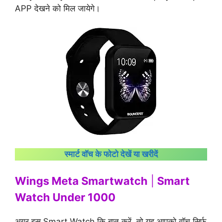
APP देखने को मिल जायेगे।
स्मार्ट वॉच के फोटो देखें या खरीदें
Wings Meta Smartwatch
|
Smart
Watch Under 1000
अगर इस Smart Watch कि बात करें, तो यह आपको वॉच सिर्फ