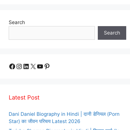
Search
Search
Facebook
Instagram
LinkedIn
X
YouTube
Pinterest
Latest Post
Dani Daniel Biography in Hindi | दानी डेनियल (Porn
Star) का जीवन परिचय Latest 2026