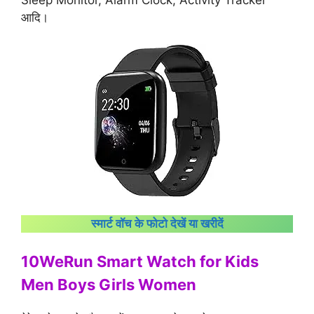
आदि।
स्मार्ट वॉच के फोटो देखें या खरीदें
10WeRun Smart Watch for Kids
Men Boys Girls Women