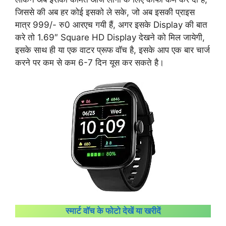
जिससे की अब हर कोई इसको ले सके, जो अब इसकी प्राइस
मात्र 999/- रु0 आरएच गयी हैं, अगर इसके Display की बात
करे तो 1.69″ Square HD Display देखने को मिल जायेगी,
इसके साथ ही या एक वाटर प्रूफ वॉच है, इसके आप एक बार चार्ज
करने पर कम से कम 6-7 दिन यूस कर सकते है।
स्मार्ट वॉच के फोटो देखें या खरीदें