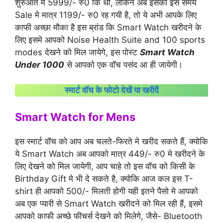
शुरुआत मे 5999/- रु0 कि थी, लेकिन अब इसकी इस समय
Sale मे मात्र 1199/- रु0 रह गयी है, तो ये अभी आपके लिए
काफी अच्छा मौका है इस ब्रांड कि Smart Watch खरीदने के
लिए इसमे आपको Noise Health Suite and 100 sports
modes देखने को मिल जायेगे, इस पोस्ट
Smart Watch
Under 1000
से आपको एक वॉच पसंद आ ही जायेगी।
स्मार्ट वॉच के फोटो देखें या खरीदें
Smart Watch for Mens
इस स्मार्ट वॉच को आप अब चलते-फिरते मे खरीद सकते हैं, क्योकि
ये Smart Watch अब आपको मात्र 449/- रु0 मे खरीदने के
लिए देखने को मिल जायेगी, आप चाहे तो इस वॉच को किसी के
Birthday Gift मे भी दे सकते है, क्योकि आज कल इस T-
shirt ही आपको 500/- मिलती होगी यही इतने पैसो मे आपको
अब एक प्यारी से Smart Watch खरीदने को मिल रही हैं, इसमे
आपको काफी अच्छे फीचर्स देखने को मिलेगे, जैसे- Bluetooth