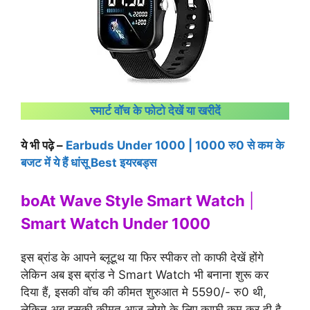
स्मार्ट वॉच के फोटो देखें या खरीदें
ये भी पढ़े –
Earbuds Under 1000 | 1000 रु0 से कम के
बजट में ये हैं धांसू Best इयरबड्स
boAt Wave Style Smart Watch
|
Smart Watch Under 1000
इस ब्रांड के आपने ब्लूटूथ या फिर स्पीकर तो काफी देखें होंगे
लेकिन अब इस ब्रांड ने Smart Watch भी बनाना शुरू कर
दिया हैं, इसकी वॉच की कीमत शुरुआत मे 5590/- रु0 थी,
लेकिन अब इसकी कीमत आज लोगो के लिए काफी कम कर दी है,