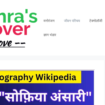
मनोरंजन
जीवन परिचय
टेक्नोलॉजी
ज्ञान भंडार