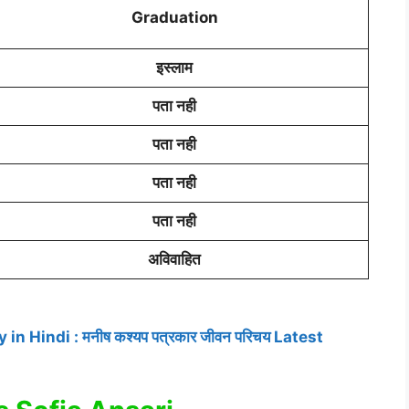
Graduation
इस्लाम
पता नही
पता नही
पता नही
पता नही
अविवाहित
 Hindi : मनीष कश्यप पत्रकार जीवन परिचय Latest