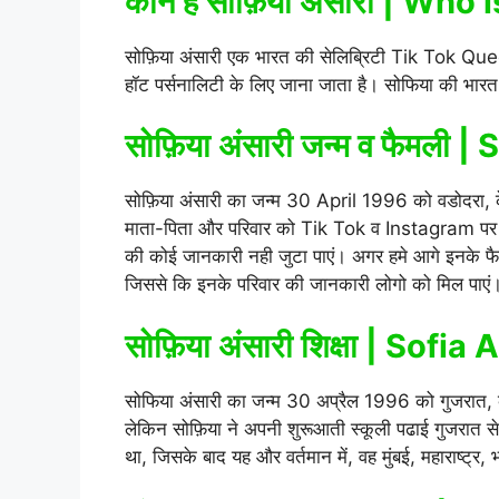
कौन है सोफ़िया अंसारी | Who
सोफ़िया अंसारी एक भारत की सेलिब्रिटी Tik Tok Queen ह
हॉट पर्सनालिटी के लिए जाना जाता है। सोफिया की भारत 
सोफ़िया अंसारी जन्म व फैमली |
S
सोफ़िया अंसारी का जन्म 30 April 1996 को वडोदरा, के
माता-पिता और परिवार को Tik Tok व Instagram पर का
की कोई जानकारी नही जुटा पाएं। अगर हमे आगे इनके फैमल
जिससे कि इनके परिवार की जानकारी लोगो को मिल पाएं
सोफ़िया अंसारी शिक्षा | Sofi
सोफिया अंसारी का जन्म 30 अप्रैल 1996 को गुजरात, के
लेकिन सोफ़िया ने अपनी शुरूआती स्कूली पढाई गुजरात से क
था, जिसके बाद यह और वर्तमान में, वह मुंबई, महाराष्ट्र, भ