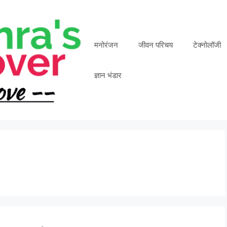
मनोरंजन
जीवन परिचय
टेक्नोलॉजी
ज्ञान भंडार