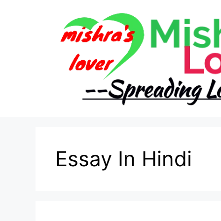
Skip
to
content
Essay In Hindi