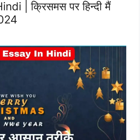
i | क्रिसमस पर हिन्दी मैं
2024