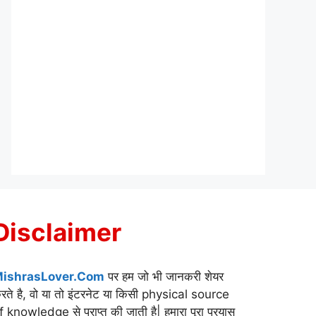
Disclaimer
ishrasLover.Com
पर हम जो भी जानकरी शेयर
रते है, वो या तो इंटरनेट या किसी physical source
f knowledge से प्राप्त की जाती है| हमारा पूरा प्रयास