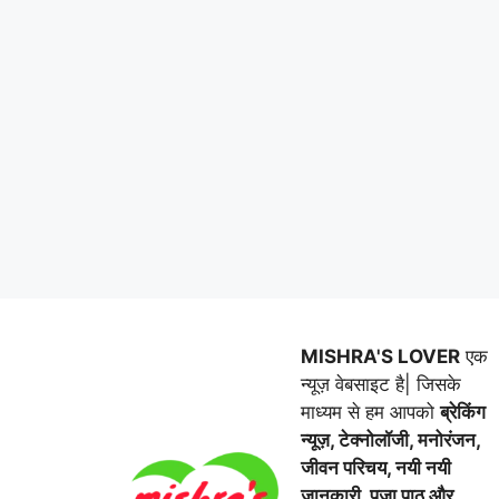
MISHRA'S LOVER
एक
न्यूज़ वेबसाइट है| जिसके
माध्यम से हम आपको
ब्रेकिंग
न्यूज़, टेक्नोलॉजी, मनोरंजन,
जीवन परिचय, नयी नयी
जानकारी, पूजा पाठ और